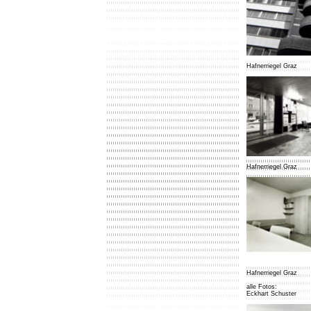
Hafnerriegel Graz
Hafnerriegel Graz
Hafnerriegel Graz
alle Fotos:
Eckhart Schuster