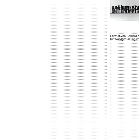
Entwurf von Gerhard 
für Wandgestaltung i