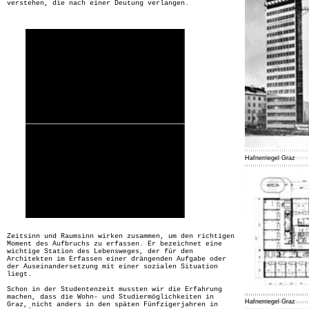
verstehen, die nach einer Deutung verlangen.
Hafnerriegel Graz
Zeitsinn und Raumsinn wirken zusammen, um den richtigen
Moment des Aufbruchs zu erfassen. Er bezeichnet eine
wichtige Station des Lebensweges, der für den
Architekten im Erfassen einer drängenden Aufgabe oder
der Auseinandersetzung mit einer sozialen Situation
liegt.
Schon in der Studentenzeit mussten wir die Erfahrung
machen, dass die Wohn- und Studiermöglichkeiten in
Hafnerriegel Graz
Graz, nicht anders in den späten Fünfzigerjahren in