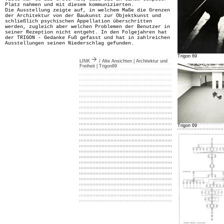
Platz nahmen und mit diesem kommunizierten.
Die Ausstellung zeigte auf, in welchem Maße die Grenzen
der Architektur von der Baukunst zur Objektkunst und
schließlich psychischen Appellation überschritten
werden, zugleich aber welchen Problemen der Benutzer in
seiner Rezeption nicht entgeht. In den Folgejahren hat
der TRIGON - Gedanke Fuß gefasst und hat in zahlreichen
Ausstellungen seinen Niederschlag gefunden.
Trigon 69
LINK
/ Alte Ansichten | Architektur und
Freiheit | Trigon69
Trigon 69