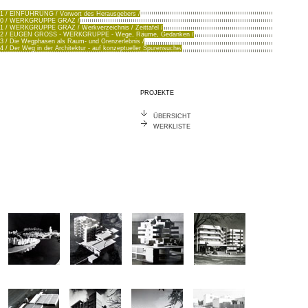
.1 / EINFÜHRUNG / Vorwort des Herausgebers /
.0 / WERKGRUPPE GRAZ /
.1 / WERKGRUPPE GRAZ / Werkverzeichnis / Zeittafel /
.2 / EUGEN GROSS - WERKGRUPPE - Wege, Räume, Gedanken /
.3 / Die Wegphasen als Raum- und Grenzerlebnis /
.4 / Der Weg in der Architektur - auf konzeptueller Spurensuche/
PROJEKTE
ÜBERSICHT
WERKLISTE